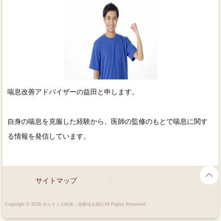
喘息改善アドバイザーの益田と申します。
自身の喘息を克服した経験から、医師の監修のもとで喘息に関す
る情報を発信しています。
サイトマップ
Copyright © 2018 ぜんそくの症状・治療法を紹介All Rights Reserved.