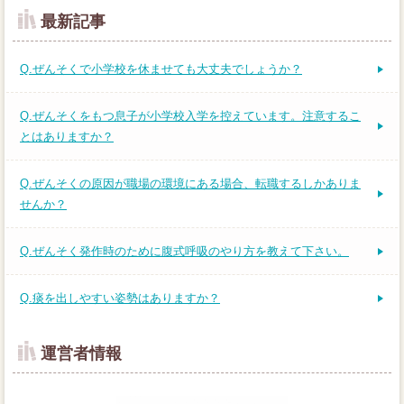
最新記事
Q.ぜんそくで小学校を休ませても大丈夫でしょうか？
Q.ぜんそくをもつ息子が小学校入学を控えています。注意するこ
とはありますか？
Q.ぜんそくの原因が職場の環境にある場合、転職するしかありま
せんか？
Q.ぜんそく発作時のために腹式呼吸のやり方を教えて下さい。
Q.痰を出しやすい姿勢はありますか？
運営者情報