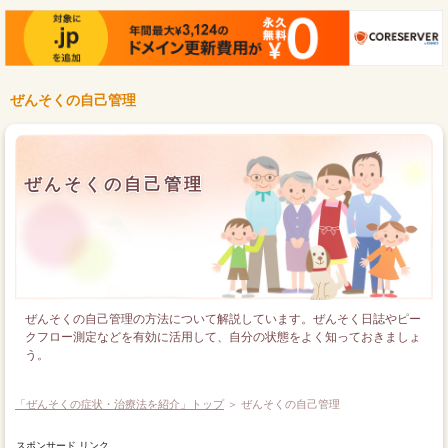
ぜんそくの自己管理
ぜんそくの自己管理
ぜんそくの自己管理の方法について解説しています。ぜんそく日誌やピー
クフロー測定などを有効に活用して、自分の状態をよく知っておきましょ
う。
「ぜんそくの症状・治療法を紹介」トップ
＞ ぜんそくの自己管理
スポンサード リンク