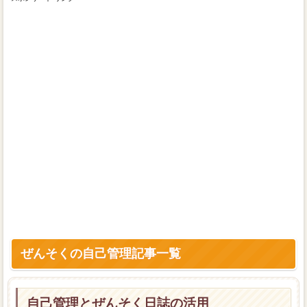
ぜんそくの自己管理記事一覧
自己管理とぜんそく日誌の活用