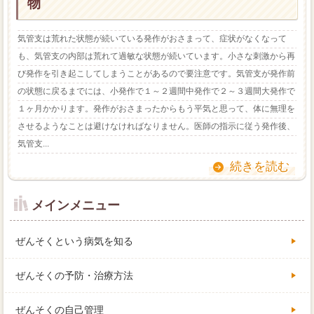
物
気管支は荒れた状態が続いている発作がおさまって、症状がなくなって
も、気管支の内部は荒れて過敏な状態が続いています。小さな刺激から再
び発作を引き起こしてしまうことがあるので要注意です。気管支が発作前
の状態に戻るまでには、小発作で１～２週間中発作で２～３週間大発作で
１ヶ月かかります。発作がおさまったからもう平気と思って、体に無理を
させるようなことは避けなければなりません。医師の指示に従う発作後、
気管支...
続きを読む
メインメニュー
ぜんそくという病気を知る
ぜんそくの予防・治療方法
ぜんそくの自己管理