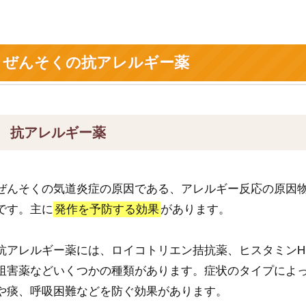
ぜんそくの抗アレルギー薬
抗アレルギー薬
ぜんそくの気道炎症の原因である、アレルギー反応の原因
です。主に
発作を予防する効果
があります。
抗アレルギー薬には、ロイコトリエン拮抗薬、ヒスタミンH1
阻害薬などいくつかの種類があります。症状のタイプによ
や痰、呼吸困難などを防ぐ効果があります。