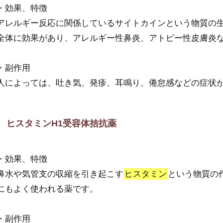
・効果、特徴
アレルギー反応に関係しているサイトカインという物質の
全体に効果があり、アレルギー性鼻炎、アトピー性皮膚炎
・副作用
人によっては、吐き気、発疹、耳鳴り、倦怠感などの症状
ヒスタミンH1受容体拮抗薬
・効果、特徴
鼻水や気管支の収縮を引き起こす
ヒスタミン
という物質の
にもよく使われる薬です。
・副作用