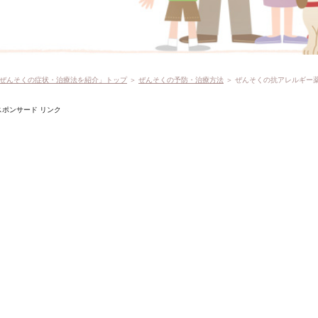
ぜんそくの症状・治療法を紹介」トップ
＞
ぜんそくの予防・治療方法
＞ ぜんそくの抗アレルギー
スポンサード リンク