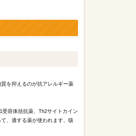
物質を抑えるのが抗アレルギー薬
受容体拮抗薬、Th2サイトカイン
って、適する薬が使われます。咳