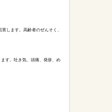
阻害します。高齢者のぜんそく、
ります。吐き気、頭痛、発疹、め