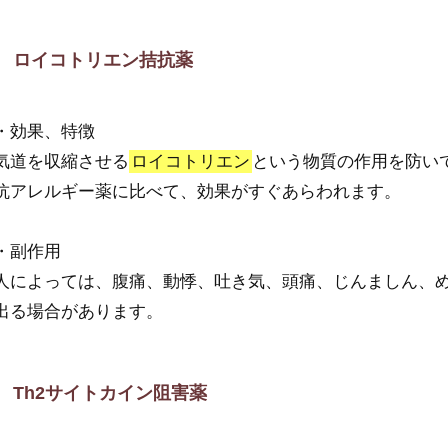
ロイコトリエン拮抗薬
・効果、特徴
気道を収縮させる
ロイコトリエン
という物質の作用を防い
抗アレルギー薬に比べて、効果がすぐあらわれます。
・副作用
人によっては、腹痛、動悸、吐き気、頭痛、じんましん、
出る場合があります。
Th2サイトカイン阻害薬