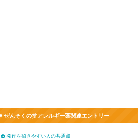
ぜんそくの抗アレルギー薬関連エントリー
発作を招きやすい人の共通点