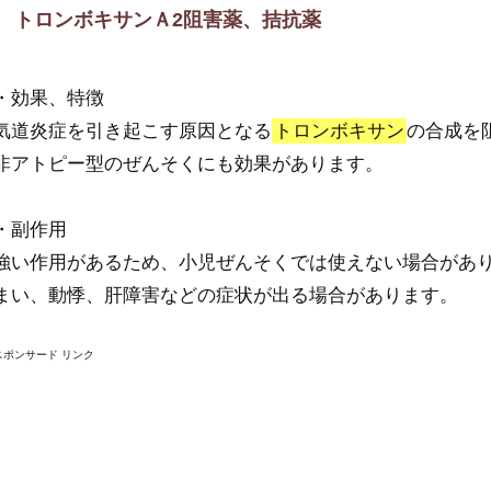
トロンボキサンＡ2阻害薬、拮抗薬
・効果、特徴
気道炎症を引き起こす原因となる
トロンボキサン
の合成を
非アトピー型のぜんそくにも効果があります。
・副作用
強い作用があるため、小児ぜんそくでは使えない場合があ
まい、動悸、肝障害などの症状が出る場合があります。
スポンサード リンク