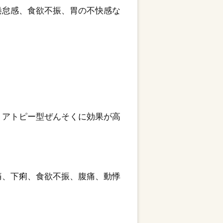
倦怠感、食欲不振、胃の不快感な
。アトピー型ぜんそくに効果が高
痛、下痢、食欲不振、腹痛、動悸