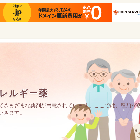
レルギー薬
てさまざまな薬剤が用意されています。ここでは、種類が
いきます。