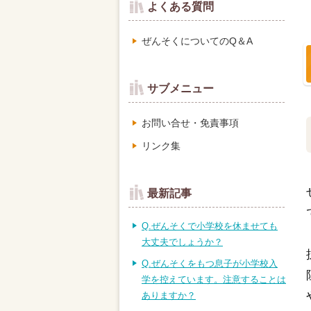
よくある質問
ぜんそくについてのQ＆A
サブメニュー
お問い合せ・免責事項
リンク集
最新記事
Q.ぜんそくで小学校を休ませても
大丈夫でしょうか？
Q.ぜんそくをもつ息子が小学校入
学を控えています。注意することは
ありますか？