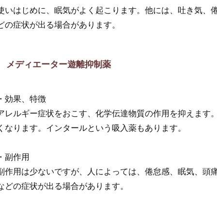
使いはじめに、眠気がよく起こります。他には、吐き気、
どの症状が出る場合があります。
メディエーター遊離抑制薬
・効果、特徴
アレルギー症状をおこす、化学伝達物質の作用を抑えます
くなります。インタールという吸入薬もあります。
・副作用
副作用は少ないですが、人によっては、倦怠感、眠気、頭
などの症状が出る場合があります。