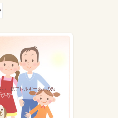
多い「抗アレルギー薬」の効