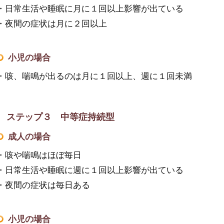
・日常生活や睡眠に月に１回以上影響が出ている
・夜間の症状は月に２回以上
小児の場合
・咳、喘鳴が出るのは月に１回以上、週に１回未満
ステップ３ 中等症持続型
成人の場合
・咳や喘鳴はほぼ毎日
・日常生活や睡眠に週に１回以上影響が出ている
・夜間の症状は毎日ある
小児の場合