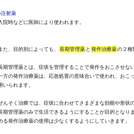
●注射薬
入院時などに医師により使われます。
また、目的別によっても、
長期管理薬
と
発作治療薬
の２種
長期管理薬とは、症状を管理することで発作をおこさせな
一方の発作治療薬は、応急処置の意味合いで使われ、おこ
用いられます。
ぜんそく治療では、症状に合わせてさまざまな効能や形状
長期管理薬のみで生活できるようにすることが目的となり
める発作治療薬の使用は少なくするようにしていきます。