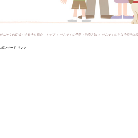
ぜんそくの症状・治療法を紹介」トップ
＞
ぜんそくの予防・治療方法
＞ ぜんそくの主な治療法は
スポンサード リンク