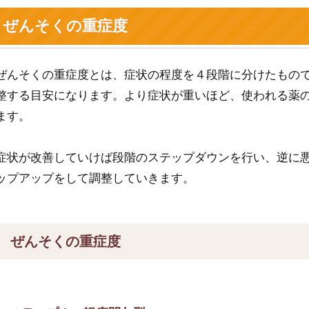
ぜんそくの重症度
ぜんそくの重症度とは、症状の程度を４段階に分けたもの
整する目安になります。より症状が重いほど、使われる薬
ます。
症状が改善していけば段階のステップダウンを行い、逆に
ップアップをして調整していきます。
ぜんそくの重症度