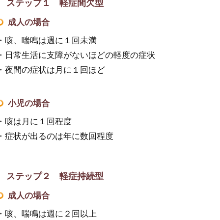
ステップ１ 軽症間欠型
成人の場合
・咳、喘鳴は週に１回未満
・日常生活に支障がないほどの軽度の症状
・夜間の症状は月に１回ほど
小児の場合
・咳は月に１回程度
・症状が出るのは年に数回程度
ステップ２ 軽症持続型
成人の場合
・咳、喘鳴は週に２回以上