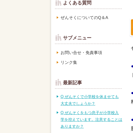
よくある質問
ぜんそくについてのQ＆A
サブメニュー
お問い合せ・免責事項
リンク集
最新記事
Q.ぜんそくで小学校を休ませても
大丈夫でしょうか？
Q.ぜんそくをもつ息子が小学校入
学を控えています。注意することは
ありますか？