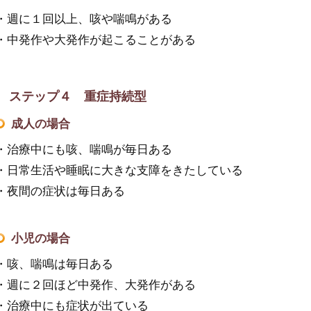
・週に１回以上、咳や喘鳴がある
・中発作や大発作が起こることがある
ステップ４ 重症持続型
成人の場合
・治療中にも咳、喘鳴が毎日ある
・日常生活や睡眠に大きな支障をきたしている
・夜間の症状は毎日ある
小児の場合
・咳、喘鳴は毎日ある
・週に２回ほど中発作、大発作がある
・治療中にも症状が出ている