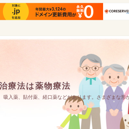
治療法は薬物療法
、吸入薬、貼付薬、経口薬などがあります。さまざまな形