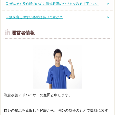
Q.ぜんそく発作時のために腹式呼吸のやり方を教えて下さい。
Q.痰を出しやすい姿勢はありますか？
運営者情報
喘息改善アドバイザーの益田と申します。
自身の喘息を克服した経験から、医師の監修のもとで喘息に関す