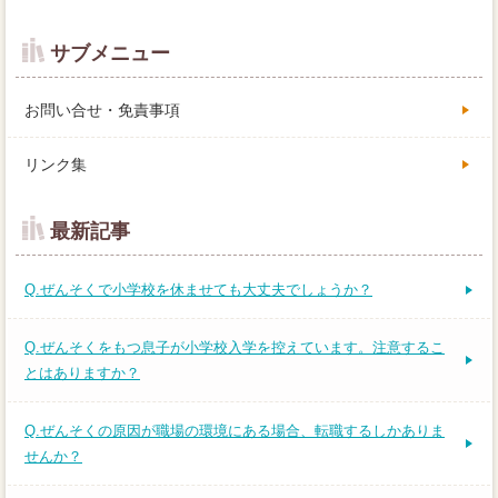
サブメニュー
お問い合せ・免責事項
リンク集
最新記事
Q.ぜんそくで小学校を休ませても大丈夫でしょうか？
Q.ぜんそくをもつ息子が小学校入学を控えています。注意するこ
とはありますか？
Q.ぜんそくの原因が職場の環境にある場合、転職するしかありま
せんか？