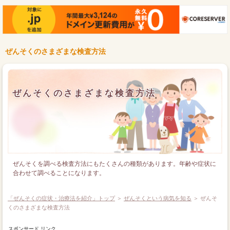
ぜんそくのさまざまな検査方法
ぜんそくのさまざまな検査方法
ぜんそくを調べる検査方法にもたくさんの種類があります。年齢や症状に
合わせて調べることになります。
「ぜんそくの症状・治療法を紹介」トップ
＞
ぜんそくという病気を知る
＞ ぜんそ
くのさまざまな検査方法
スポンサード リンク